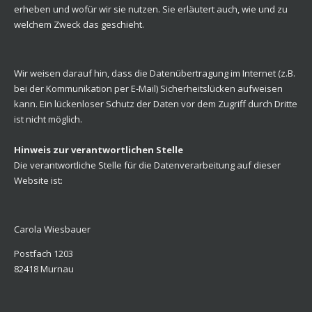
erheben und wofür wir sie nutzen. Sie erläutert auch, wie und zu
welchem Zweck das geschieht.
Wir weisen darauf hin, dass die Datenübertragung im Internet (z.B.
bei der Kommunikation per E-Mail) Sicherheitslücken aufweisen
kann. Ein lückenloser Schutz der Daten vor dem Zugriff durch Dritte
ist nicht möglich.
Hinweis zur verantwortlichen Stelle
Die verantwortliche Stelle für die Datenverarbeitung auf dieser
Website ist:
Carola Wiesbauer
Postfach 1203
82418 Murnau