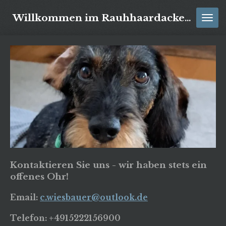
Zum
Willkommen im Rauhhaardackel Zwinger vom Kistenblick
Hauptinhalt
springen
Kontaktieren Sie uns - wir haben stets ein
offenes Ohr!
Email:
c.wiesbauer@outlook.de
Telefon: +4915222156900